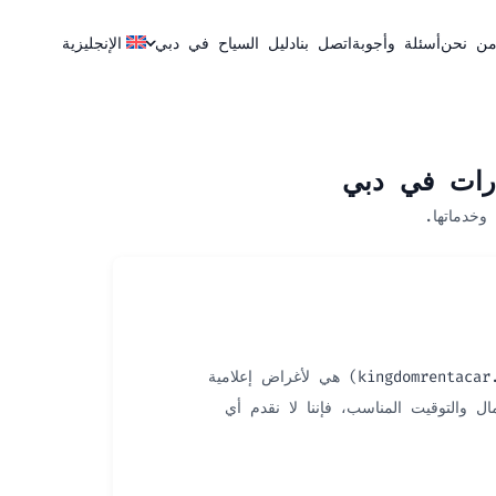
ن نحن
أسئلة وأجوبة
اتصل بنا
دليل السياح في دبي
الإنجليزية
ارات في دبي
 وخدماتها.
) هي لأغراض إعلامية
 والتوقيت المناسب، فإننا لا نقدم أي