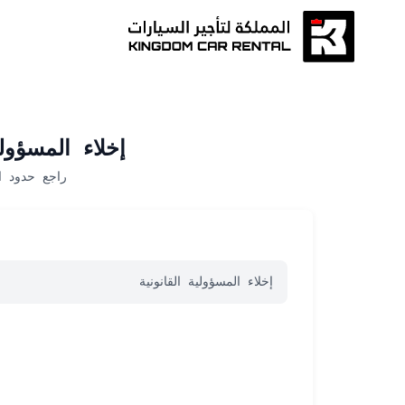
إخلاء المسؤو
راجع حدود ا
إخلاء المسؤولية القانونية