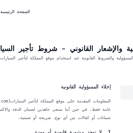
الصفحة الرئيسية
م
لية والإشعار القانوني - شروط تأجير السي
لمسؤولية والشروط القانونية عند استخدام موقع المملكة لتأجير السيارات
إخلاء المسؤولية القانونية
المعلومات المقدمة على موقع المملكة لتأجير السيارات
(kingdomrentacar.com
عامة فقط. في حين أننا نسعى جاهدين لضمان الدقة والاكتمال
ضمانات أو كفالات من أي نوع، صريحة أو ضمنية.
1. لا توجد مشورة قانونية أو مهنية